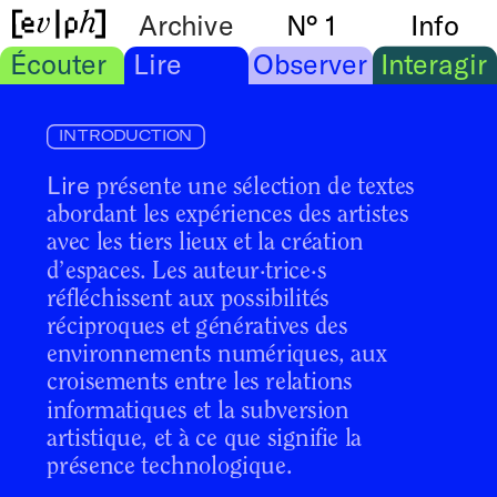
Archive
N° 1
Info
Écouter
Lire
Observer
Interagir
INTRODUCTION
Lire 
présente une sélection de textes 
abordant les expériences des artistes 
avec les tiers lieux et la création 
d’espaces. Les auteur·trice·s 
réfléchissent aux possibilités 
réciproques et génératives des 
environnements numériques, aux 
croisements entre les relations 
informatiques et la subversion 
artistique, et à ce que signifie la 
présence technologique.